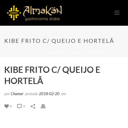
KIBE FRITO C/ QUEIJO E HORTELÃ
MENU ITEMS
KIBE FRITO C/ QUEIJO E HORTELÃ
KIBE FRITO C/ QUEIJO E
HORTELÃ
por
Chamer
postado
2018-02-20
em
0
0