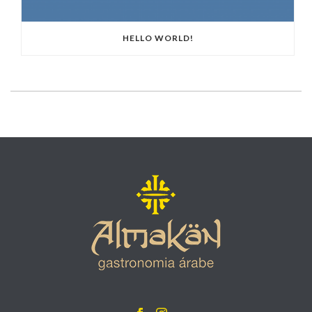
HELLO WORLD!